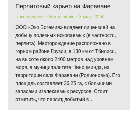
Перлитовый карьер на Фараване
Uncategorized
Автор:
admin
3 мая, 2024
ООО «Эко Богемия» владеет лицензией на
добычу полезных ископаемых (в частности,
перлита). Месторождение расположено в
горном районе Грузии, в 130 км от Тбилиси,
на высоте около 2400 метров над уровнем
моря, в муниципалитете Ниноцминда, на
территории села Фаравани (Родионовка). Его
площадь составляет 26,25 га, с большими
запасами извлекаемых ресурсов. Стоит
отметить, что перлит, добытый в…