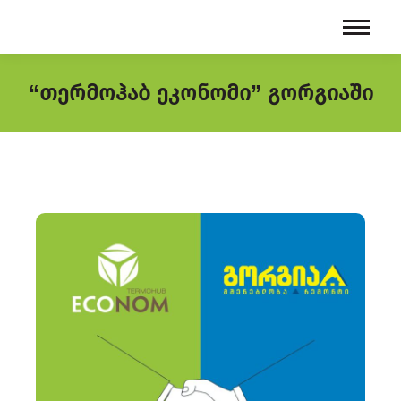
“თერმოჰაბ ეკონომი” გორგიაში